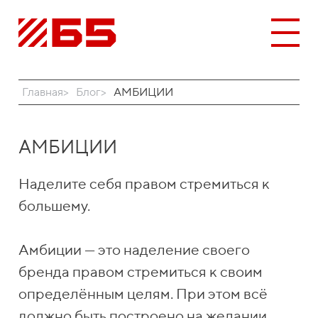
Главная
Блог
АМБИЦИИ
АМБИЦИИ
Наделите себя правом стремиться к
большему.
Амбиции — это наделение своего
бренда правом стремиться к своим
определённым целям. При этом всё
должно быть построено на желании