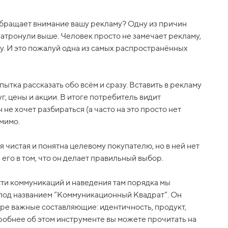
обращает внимание вашу рекламу? Одну из причин
атронули выше. Человек просто не замечает рекламу,
у. И это пожалуй одна из самых распространённых
пытка рассказать обо всём и сразу. Вставить в рекламу
г, цены и акции. В итоге потребитель видит
 не хочет разбираться (а часто на это просто нет
мимо.
 чистая и понятна целевому покупателю, но в ней нет
 его в том, что он делает правильный выбор.
и коммуникаций и наведения там порядка мы
под названием “Коммуникационный Квадрат”. Он
ре важные составляющие: идентичность, продукт,
робнее об этом инструменте вы можете прочитать на