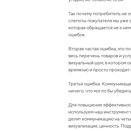
Так почему потребитель не 
слепоты покупателя мы уже з
которая обращается не к нем
ошибок.
Вторая частая ошибка, это по
весь перечень товаров и услу
визуальный шум, в котором он
времени) и просто проходит 
Третья ошибка. Коммуникация
ничего, что могло бы убедить
Для повышения эффективност
используем наш инструмент 
делит коммуникацию на четы
визуализация, ценность. Под