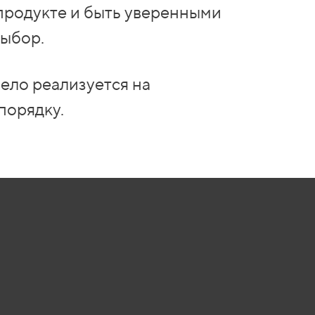
продукте и быть уверенными
выбор.
ело реализуется на
порядку.