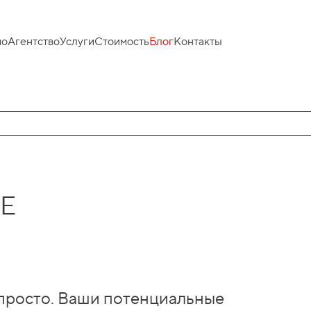
ио
Агентство
Услуги
Стоимость
Блог
Контакты
Е
 просто. Ваши потенциальные