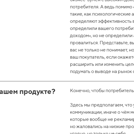
потребителя. А ведь помимо
такие, как психологические 
определяют эффективность в
определили вашего потребит
доходом», но не определили
провалиться. Представьте, в
вас не только не понимает, н
ваш покупатель, если окажет
расширить или изменить цел
подумать о выводе на рынок
вашем продукте?
Конечно, чтобы потребитель 
Здесь мы предполагаем, что 
коммуникации, иначе о чём м
которые вообще не рекламиров
но жаловались на низкие про
угодно, но только не себя.