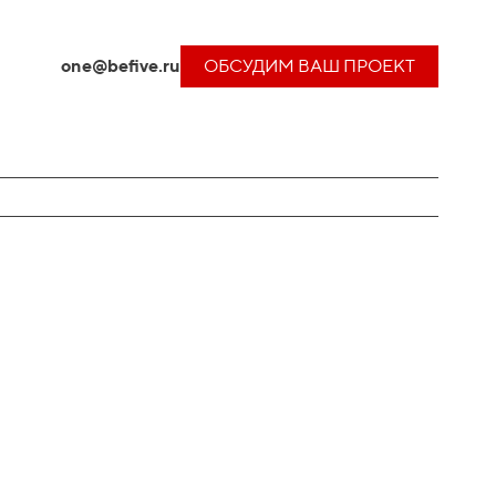
one@befive.ru
ОБСУДИМ ВАШ ПРОЕКТ