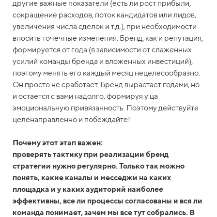
другие важные показатели (есть ли рост прибыли,
сокращение расходов, поток кандидатов или лидов,
увеличения числа сделок и т.д.), при необходимости
вносить точечные изменения. Бренд, как и репутация,
формируется от года (в зависимости от слаженных
усилий команды бренда и вложенных инвестиций),
поэтому менять его каждый месяц нецелесообразно.
Он просто не сработает. Бренд вырастает годами, но
и остается с вами надолго, формируя у ца
эмоциональную привязанность. Поэтому действуйте
целенаправленно и побеждайте!
Почему этот этап важен:
проверять тактику при реализации бренд
стратегии нужно регулярно. Только так можно
понять, какие каналы и месседжи на каких
площадка и у каких аудиторий наиболее
эффективны, все ли процессы согласованы и вся ли
команда понимает, зачем мы все тут собрались. В