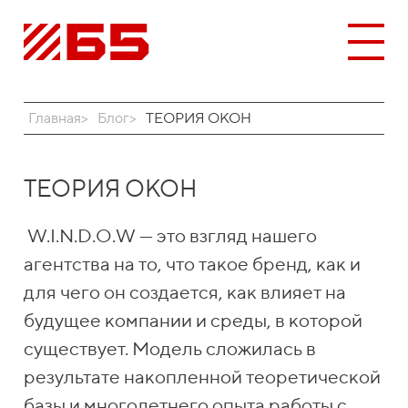
Главная
Блог
ТЕОРИЯ ОКОН
ТЕОРИЯ ОКОН
W.I.N.D.O.W — это взгляд нашего
агентства на то, что такое бренд, как и
для чего он создается, как влияет на
будущее компании и среды, в которой
существует. Модель сложилась в
результате накопленной теоретической
базы и многолетнего опыта работы с