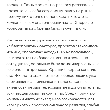
команды. Разные офисы по-разному развивали и
презентовали себя, создавая путаницу на рынке,
поэтому никто точно не мог сказать, что это за
компания и чем она точно занимается. Здоровье
корпоративного бренда было также низким.
Как результат внутреннего застоя и внешних
неблагоприятных факторов, проектов становилось
меньше, оперативно находить их не получалось,
начался отток наиболее активных и лояльных
сотрудников, остальные были демотивированы и не
вовлечены в процессы. Средний возраст команды
стал 40+ лет, а стаж — от 5 лет и более: люди с уже
сложившимися привычками, малоподъемные на
активности, не заинтересованные в дополнительных
усилиях для развития компании. Среди причин: о
компании никто не знает, мало возможностей для
карьерного и профессионального развития, слабая