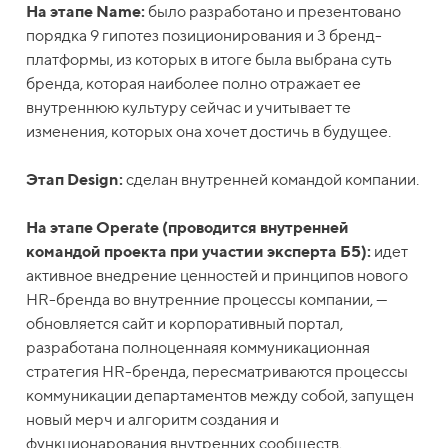
На этапе Name:
было разработано и презентовано
порядка 9 гипотез позиционирования и 3 бренд-
платформы, из которых в итоге была выбрана суть
бренда, которая наиболее полно отражает ее
внутреннюю культуру сейчас и учитывает те
изменения, которых она хочет достичь в будущее.
Этап Design:
сделан внутренней командой компании.
На этапе Operate (проводится внутренней
командой проекта при участии эксперта Б5):
идет
активное внедрение ценностей и принципов нового
HR-бренда во внутренние процессы компании, —
обновляется сайт и корпоративный портал,
разработана полноценнаяя коммуникационная
стратегия HR-бренда, пересматриваются процессы
коммуникации департаментов между собой, запущен
новый мерч и алгоритм создания и
функционарования внутренних сообществ,