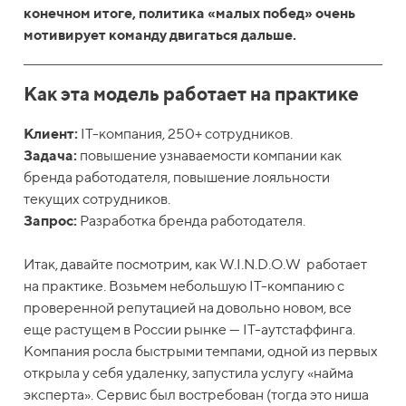
конечном итоге, политика «малых побед» очень
мотивирует команду двигаться дальше.
Как эта модель работает на практике
Клиент:
IT-компания, 250+ сотрудников.
Задача:
повышение узнаваемости компании как
бренда работодателя, повышение лояльности
текущих сотрудников.
Запрос:
Разработка бренда работодателя.
Итак, давайте посмотрим, как W.I.N.D.O.W работает
на практике. Возьмем небольшую IT-компанию с
проверенной репутацией на довольно новом, все
еще растущем в России рынке — IT-аутстаффинга.
Компания росла быстрыми темпами, одной из первых
открыла у себя удаленку, запустила услугу «найма
эксперта». Сервис был востребован (тогда это ниша