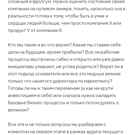
сложный и вдолгую. Нужно оценить состояние своей
компании на нулевом замере, понять, насколько она в
реальности готова к тому, чтобы быть в умах и
сердцах людей больше, чем просто компания Х или
продукт Y от компании X.
Кто мы такие и во что верим? Какие мы ставим себе
цели на будущее, кроме прибыли? Все ли рабочие
процессы выстроены гибко и открыто или уже давно
инициативы умирают, не успев родиться? Верят ли в
этот подход основатели или все это модные веяния
только что нанятого директора по маркетингу?
Готовы ли мы к таким переменам (и как ни крути
инвестициям в себя) или сначала нужно наладить
базовые бизнес процессы и только потом думать о
великом?
Все эти и не только вопросы мы разбираем с
клиентом на первом этапе в рамках аудита текущего