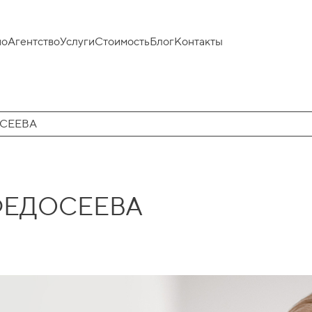
ио
Агентство
Услуги
Стоимость
Блог
Контакты
СЕЕВА
ФЕДОСЕЕВА