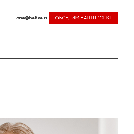
one@befive.ru
ОБСУДИМ ВАШ ПРОЕКТ