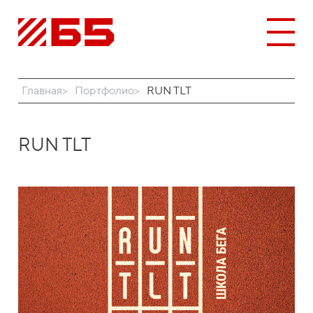
Главная
Портфолио
RUN TLT
RUN TLT