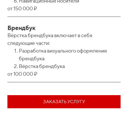
Навигационные носители
от 150 000 ₽
Брендбук
Вёрстка брендбука включает в себя
следующие части:
Разработка визуального оформления
брендбука
Вёрстка брендбука
от 100 000 ₽
ЗАКАЗАТЬ УСЛУГУ