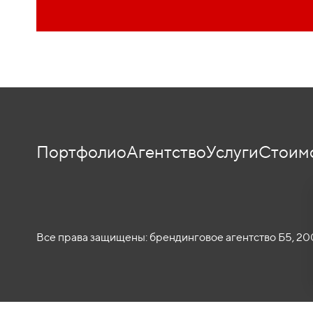
Портфолио
Агентство
Услуги
Стоим
Все права защищены: брендинговое агентство Б5, 200