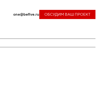
one@befive.ru
ОБСУДИМ ВАШ ПРОЕКТ