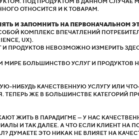
УКТОМ. ПОД ПРОДУКТОМ В ДАННОМ СЛУЧАЕ 
ННОГО ОТНОСИТСЯ И К ТОВАРАМ.
ОНЯТЬ И ЗАПОМНИТЬ НА ПЕРВОНАЧАЛЬНОМ ЭТ
Т СОБОЙ КОМПЛЕКС ВПЕЧАТЛЕНИЙ ПОТРЕБИТЕ
ENCE, UX).
УГ И ПРОДУКТОВ НЕВОЗМОЖНО ИЗМЕРИТЬ ЗДЕС
ОМ МИРЕ БОЛЬШИНСТВО УСЛУГ И ПРОДУКТОВ 
АКУЮ-НИБУДЬ КАЧЕСТВЕННУЮ УСЛУГУ ИЛИ ЧТО
 ТЕПЕРЬ ЖЕ В БОЛЬШИНСТВЕ КАТЕГОРИЙ ПРО
Т ЖИТЬ В ПАРАДИГМЕ — У НАС КАЧЕСТВЕНН
ИАЛЫ И ТАК ДАЛЕЕ. А ЧТО ЕСЛИ КЛИЕНТ НА 
Л? ДУМАЕТЕ ЭТО НИКАК НЕ ВЛИЯЕТ НА КАЧЕ