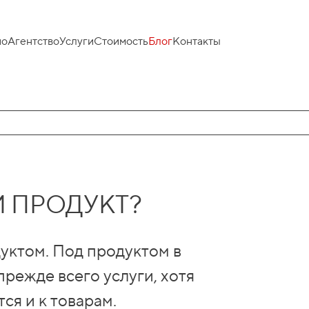
ио
Агентство
Услуги
Стоимость
Блог
Контакты
 ПРОДУКТ?
уктом. Под продуктом в
режде всего услуги, хотя
ся и к товарам.