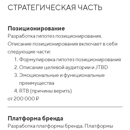
СТРАТЕГИЧЕСКАЯ ЧАСТЬ
Позиционирование
Разработка гипотез позиционирования.
Описание позиционирования включает в себя
следующие части:
Формулировка гипотез позиционирования
Описание целевой аудитории и JTBD
Эмоциональные и функциональные
преимущества
RTB (причины верить)
от 200 000 ₽
Платформа бренда
Разработка платформы бренда. Платформы