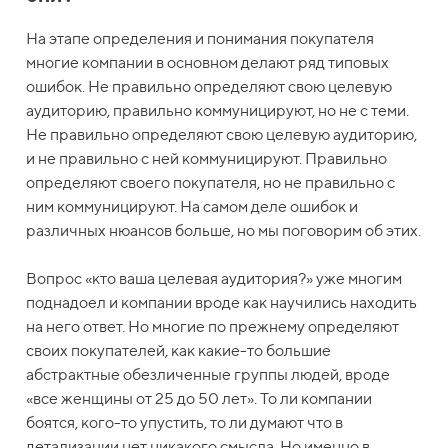
На этапе определения и понимания покупателя
многие компании в основном делают ряд типовых
ошибок. Не правильно определяют свою целевую
аудиторию, правильно коммуницируют, но не с теми.
Не правильно определяют свою целевую аудиторию,
и не правильно с ней коммуницируют. Правильно
определяют своего покупателя, но не правильно с
ним коммуницируют. На самом деле ошибок и
различных нюансов больше, но мы поговорим об этих.
Вопрос «кто ваша целевая аудитория?» уже многим
поднадоел и компании вроде как научились находить
на него ответ. Но многие по прежнему определяют
своих покупателей, как какие-то большие
абстрактные обезличенные группы людей, вроде
«все женщины от 25 до 50 лет». То ли компании
боятся, кого-то упустить, то ли думают что в
детализации нет никакого смысла. Но именно в