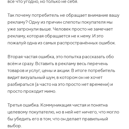
всё что угодно, но только не себя.
Так почему потребитель не обращает внимание вашу
рекламу? Одну из причин слепоты покупателя мы
уже затронули выше. Человек просто не замечает
рекламу, которая обращается не к нему. И это
пожалуй одна из самых распространённых ошибок.
Вторая частая ошибка, это попытка рассказать обо
всём и сразу. Вставить в рекламу весь перечень
товаров и услуг, цены и акции. В итоге потребитель
видит визуальный шум, в котором он не хочет
разбираться (а часто на это просто нет времени) и
просто проходит мимо.
Третья ошибка. Коммуникация чистая и понятна
целевому покупателю, но в ней нет ничего, что могло
бы убедить его в том, что он делает правильный
выбор.