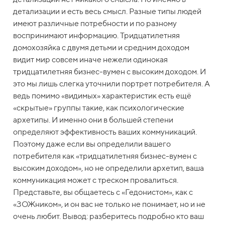
детализации и есть весь смысл. Разные типы людей
имеют различные потребности и по разному
воспринимают информацию. Тридцатилетняя
домохозяйка с двумя детьми и средним доходом
видит мир совсем иначе нежели одинокая
тридцатилетняя бизнес-вумен с высоким доходом. И
это мы лишь слегка уточнили портрет потребителя. А
ведь помимо «видимых» характеристик есть ещё
«скрытые» группы такие, как психологические
архетипы. И именно они в большей степени
определяют эффективность ваших коммуникаций.
Поэтому даже если вы определили вашего
потребителя как «тридцатилетняя бизнес-вумен с
высоким доходом», но не определили архетип, ваша
коммуникация может с треском провалиться.
Представьте, вы общаетесь с «Гедонистом», как с
«ЗОЖником», и он вас не только не понимает, но и не
очень любит. Вывод: разберитесь подробно кто ваш