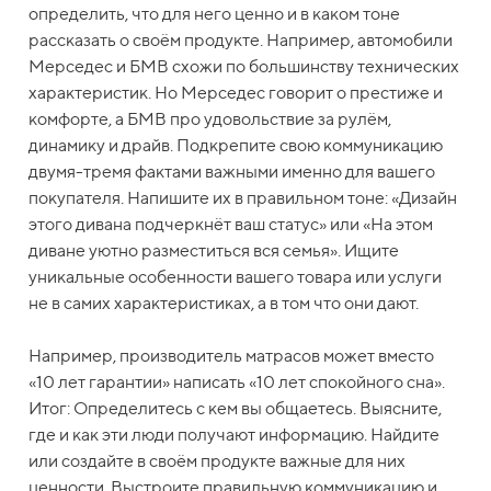
определить, что для него ценно и в каком тоне
рассказать о своём продукте. Например, автомобили
Мерседес и БМВ схожи по большинству технических
характеристик. Но Мерседес говорит о престиже и
комфорте, а БМВ про удовольствие за рулём,
динамику и драйв. Подкрепите свою коммуникацию
двумя-тремя фактами важными именно для вашего
покупателя. Напишите их в правильном тоне: «Дизайн
этого дивана подчеркнёт ваш статус» или «На этом
диване уютно разместиться вся семья». Ищите
уникальные особенности вашего товара или услуги
не в самих характеристиках, а в том что они дают.
Например, производитель матрасов может вместо
«10 лет гарантии» написать «10 лет спокойного сна».
Итог: Определитесь с кем вы общаетесь. Выясните,
где и как эти люди получают информацию. Найдите
или создайте в своём продукте важные для них
ценности. Выстроите правильную коммуникацию и