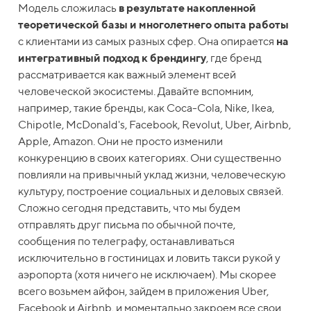
Модель сложилась
в результате накопленной
теоретической базы и многолетнего опыта работы
с клиентами из самых разных сфер.
Она опирается
на
интегративный подход к брендингу
, где бренд
рассматривается как важный элемент всей
человеческой экосистемы. Давайте вспомним,
например, такие бренды, как Coca-Cola, Nike, Ikea,
Chipotle, McDonald's, Facebook, Revolut, Uber, Airbnb,
Apple, Amazon. Они не просто изменили
конкуренцию в своих категориях. Они существенно
повлияли на привычный уклад жизни, человеческую
культуру, построение социальных и деловых связей.
Сложно сегодня представить, что мы будем
отправлять друг письма по обычной почте,
сообщения по телеграфу, останавливаться
исключительно в гостиницах и ловить такси рукой у
аэропорта (хотя ничего не исключаем). Мы скорее
всего возьмем айфон, зайдем в приложения Uber,
Facebook и Airbnb, и моментально закроем все свои