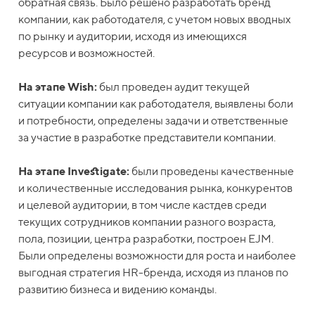
обратная связь. Было решено разработать бренд
компании, как работодателя, с учетом новых вводных
по рынку и аудитории, исходя из имеющихся
ресурсов и возможностей.
На этапе Wish:
был проведен аудит текущей
ситуации компании как работодателя, выявлены боли
и потребности, определены задачи и ответственные
за участие в разработке представители компании.
На этапе Investigate:
были проведены качественные
и количественные исследования рынка, конкурентов
и целевой аудитории, в том числе кастдев среди
текущих сотрудников компании разного возраста,
пола, позиции, центра разработки, построен EJM.
Были определены возможности для роста и наиболее
выгодная стратегия HR-бренда, исходя из планов по
развитию бизнеса и видению команды.