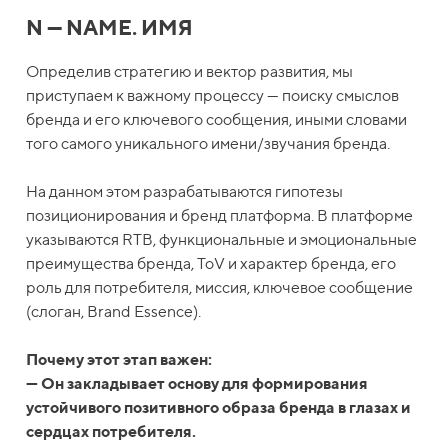
N — NAME. ИМЯ
Определив стратегию и вектор развития, мы
приступаем к важному процессу — поиску смыслов
бренда и его ключевого сообщения, иными словами
того самого уникального имени/звучания бренда.
На данном этом разрабатываются гипотезы
позиционирования и бренд платформа. В платформе
указываются RTB, функциональные и эмоциональные
преимущества бренда, ToV и характер бренда, его
роль для потребителя, миссия, ключевое сообщение
(слоган, Brand Essence).
Почему этот этап важен:
— Он закладывает основу для формирования
устойчивого позитивного образа бренда в глазах и
сердцах потребителя.