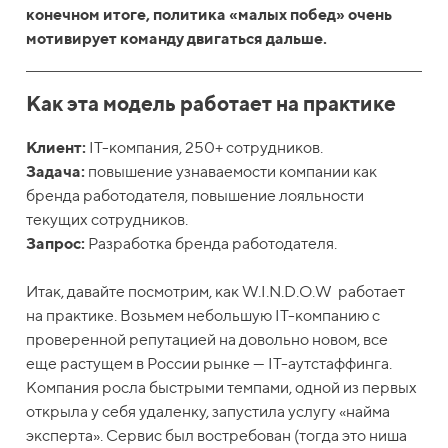
конечном итоге, политика «малых побед» очень
мотивирует команду двигаться дальше.
Как эта модель работает на практике
Клиент:
IT-компания, 250+ сотрудников.
Задача:
повышение узнаваемости компании как
бренда работодателя, повышение лояльности
текущих сотрудников.
Запрос:
Разработка бренда работодателя.
Итак, давайте посмотрим, как W.I.N.D.O.W работает
на практике. Возьмем небольшую IT-компанию с
проверенной репутацией на довольно новом, все
еще растущем в России рынке — IT-аутстаффинга.
Компания росла быстрыми темпами, одной из первых
открыла у себя удаленку, запустила услугу «найма
эксперта». Сервис был востребован (тогда это ниша