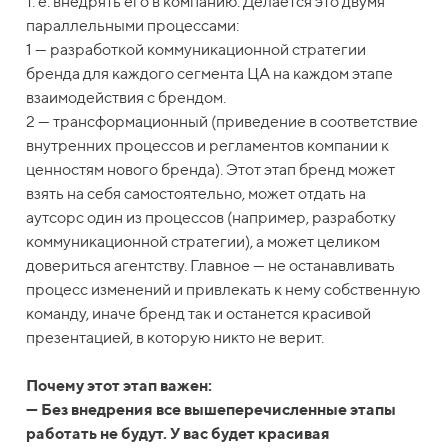
т. е. внедрять его в компанию. Делается это двумя
параллельными процессами:
1 — разработкой коммуникационной стратегии
бренда для каждого сегмента ЦА на каждом этапе
взаимодействия с брендом.
2 — трансформационный (приведение в соответствие
внутренних процессов и регламентов компании к
ценностям нового бренда). Этот этап бренд может
взять на себя самостоятельно, может отдать на
аутсорс один из процессов (например, разработку
коммуникационной стратегии), а может целиком
довериться агентству. Главное — не останавливать
процесс изменений и привлекать к нему собственную
команду, иначе бренд так и останется красивой
презентацией, в которую никто не верит.
Почему этот этап важен:
— Без внедрения все вышеперечисленные этапы
работать не будут. У вас будет красивая