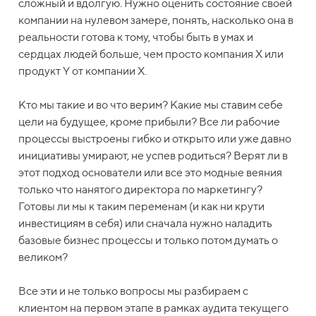
сложный и вдолгую. Нужно оценить состояние своей
компании на нулевом замере, понять, насколько она в
реальности готова к тому, чтобы быть в умах и
сердцах людей больше, чем просто компания Х или
продукт Y от компании X.
Кто мы такие и во что верим? Какие мы ставим себе
цели на будущее, кроме прибыли? Все ли рабочие
процессы выстроены гибко и открыто или уже давно
инициативы умирают, не успев родиться? Верят ли в
этот подход основатели или все это модные веяния
только что нанятого директора по маркетингу?
Готовы ли мы к таким переменам (и как ни крути
инвестициям в себя) или сначала нужно наладить
базовые бизнес процессы и только потом думать о
великом?
Все эти и не только вопросы мы разбираем с
клиентом на первом этапе в рамках аудита текущего