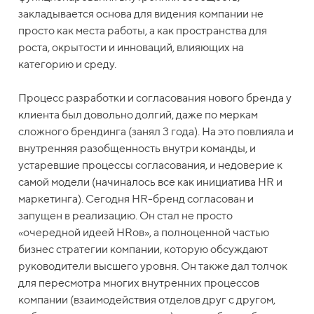
закладывается основа для видения компании не
просто как места работы, а как пространства для
роста, окрытости и инноваций, влияющих на
категорию и среду.
Процесс разработки и согласования нового бренда у
клиента был довольно долгий, даже по меркам
сложного брендинга (занял 3 года). На это повлияла и
внутренняя разобщенность внутри команды, и
устаревшие процессы согласования, и недоверие к
самой модели (начиналось все как инициатива HR и
маркетинга). Сегодня HR-бренд согласован и
запущен в реализацию. Он стал не просто
«очередной идеей HRов», а полноценной частью
бизнес стратегии компании, которую обсуждают
руководители высшего уровня. Он также дал толчок
для пересмотра многих внутренних процессов
компании (взаимодействия отделов друг с другом,