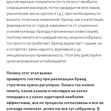
другие важные показатели (есть ли рост прибыли,
сокращение расходов, поток кандидатов или лидов,
увеличения числа сделок и т.д.), при необходимости
вносить точечные изменения. Бренд, как и репутация,
формируется от года (в зависимости от слаженных
усилий команды бренда и вложенных инвестиций),
поэтому менять его каждый месяц нецелесообразно.
Он просто не сработает. Бренд вырастает годами, но
и остается с вами надолго, формируя у ца
эмоциональную привязанность. Поэтому действуйте
целенаправленно и побеждайте!
Почему этот этап важен:
проверять тактику при реализации бренд
стратегии нужно регулярно. Только так можно
понять, какие каналы и месседжи на каких
площадка и у каких аудиторий наиболее
эффективны, все ли процессы согласованы и вся ли
команда понимает, зачем мы все тут собрались. В