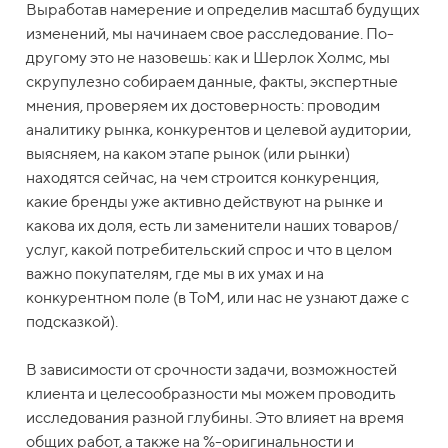
Выработав намерение и определив масштаб будущих
изменений, мы начинаем свое расследование. По-
другому это не назовешь: как и Шерлок Холмс, мы
скрупулезно собираем данные, факты, экспертные
мнения, проверяем их достоверность: проводим
аналитику рынка, конкурентов и целевой аудитории,
выясняем, на каком этапе рынок (или рынки)
находятся сейчас, на чем строится конкуренция,
какие бренды уже активно действуют на рынке и
какова их доля, есть ли заменители наших товаров/
услуг, какой потребительский спрос и что в целом
важно покупателям, где мы в их умах и на
конкурентном поле (в ToM, или нас не узнают даже с
подсказкой).
В зависимости от срочности задачи, возможностей
клиента и целесообразности мы можем проводить
исследования разной глубины. Это влияет на время
общих работ, а также на %-оригинальности и