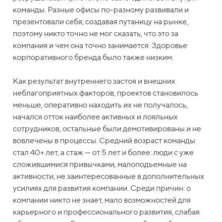
команды. Разные офисы по-разному развивали и
презентовали себя, создавая путаницу на рынке,
поэтому никто точно не мог сказать, что это за
компания и чем она точно занимается. Здоровье
корпоративного бренда было также низким.
Как результат внутреннего застоя и внешних
неблагоприятных факторов, проектов становилось
меньше, оперативно находить их не получалось,
начался отток наиболее активных и лояльных
сотрудников, остальные были демотивированы и не
вовлечены в процессы. Средний возраст команды
стал 40+ лет, а стаж — от 5 лет и более: люди с уже
сложившимися привычками, малоподъемные на
активности, не заинтересованные в дополнительных
усилиях для развития компании. Среди причин: о
компании никто не знает, мало возможностей для
карьерного и профессионального развития, слабая