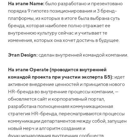
На этапе Name:
было разработано и презентовано
порядка 9 гипотез позиционирования и 3 бренд-
платформы, из которых в итоге была выбрана суть
бренда, которая наиболее полно отражает ее
внутреннюю культуру сейчас и учитывает те
изменения, которых она хочет достичь в будущее.
Этап Design:
сделан внутренней командой компании.
На этапе Operate (проводится внутренней
командой проекта при участии эксперта Б5):
идет
активное внедрение ценностей и принципов нового
HR-бренда во внутренние процессы компании, —
обновляется сайт и корпоративный портал,
разработана полноценнаяя коммуникационная
стратегия HR-бренда, пересматриваются процессы
коммуникации департаментов между собой, запущен
новый мерч и алгоритм создания и
функционарования внутренних сообществ,