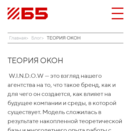
Главная
Блог
ТЕОРИЯ ОКОН
ТЕОРИЯ ОКОН
W.I.N.D.O.W — это взгляд нашего
агентства на то, что такое бренд, как и
для чего он создается, как влияет на
будущее компании и среды, в которой
существует. Модель сложилась в
результате накопленной теоретической
базы и многолетнего опыта работы с