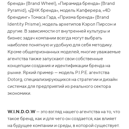
бренда» (Brand Wheel), «Пирамида бренда» (Brand
Pyramid), «ДНК бренда», модель Капферера, «4D
брендинг» Томаса Гэда, «Призма бренда» (Brand
Identity Prisme), модель архетипов Кэрол Пирсон и
другие. В зависимости от внутренней культуры и
бизнес задач компании всегда могут выбрать
наиболее понятную и удобную для себя методику.
Кроме общепризнанных моделей, многие уважаемые
агентства также запускают свои собственные
концепции создания и идентификации бренда на
рынке. Яркий пример — модель P.I.P.E. агентства
Dotorg, специализирующихся на стратегии и дизайн
системах для предприятий из реального сектора
экономики.
W.I.N.D.O.W
— это взгляд нашего агентства на то, что
такое бренд, как и для чего он создается, как влияет
на будущее компании и среды, в которой существует.