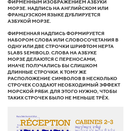
ФИРМЕННЫМ ИЗОБРАЖЕНИЕМ АЗБУКИ
МОРЗЕ. НАДПИСЬ НА АНГЛИЙСКОМ ИЛИ
ФРАНЦУЗСКОМ ЯЗЫКЕ ДУБЛИРУЕТСЯ
АЗБУКОЙ МОРЗЕ.
ФИРМЕННАЯ НАДПИСЬ ФОРМИРУЕТСЯ
НАБОРОМ СЛОВА ИЛИ СЛОВОСОЧЕТАНИЯ В
ОДНУ ИЛИ ДВЕ СТРОЧКИ ШРИФТОМ HEPTA
SLABS SEMIBOLD. СЛОВА НА АЗБУКЕ
МОРЗЕ ДЕЛАЮТСЯ С ПЕРЕНОСАМИ,
ИНАЧЕ ПОЛУЧАЛИСЬ БЫ СЛИШКОМ
ДЛИННЫЕ СТРОЧКИ. К ТОМУ ЖЕ
РАСПОЛОЖЕНИЕ СИМВОЛОВ В НЕСКОЛЬКО
СТРОЧЕК СОЗДАЮТ НЕОБХОДИМЫЙ ЭФФЕКТ
МОРСКОЙ РЯБИ. ДЛЯ ЭТОГО НУЖНО, ЧТОБЫ
ТАКИХ СТРОЧЕК БЫЛО НЕ МЕНЬШЕ ТРЁХ.