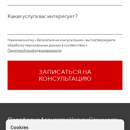
Какая услуга вас интересует?
Нажимая кнопку «Записаться на консультацию», вы подтверждаете
обработку персональных данных в соответствии с
Политикой конфиденциальности
ЗАПИСАТЬСЯ НА
КОНСУЛЬТАЦИЮ
Портфолио
Агентство
Услуги
Стоимость
Блог
Контакты
one@befive.ru