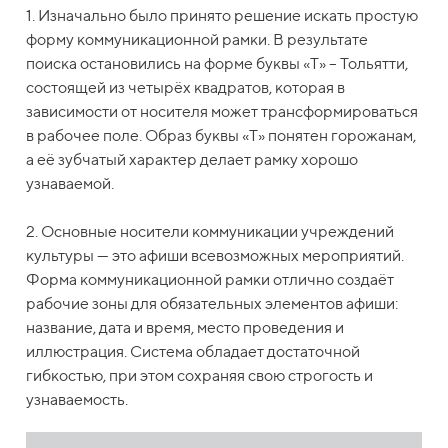
1. Изначально было принято решение искать простую
форму коммуникационной рамки. В результате
поиска остановились на форме буквы «Т» – Тольятти,
состоящей из четырёх квадратов, которая в
зависимости от носителя может трансформироваться
в рабочее поле. Образ буквы «Т» понятен горожанам,
а её зубчатый характер делает рамку хорошо
узнаваемой.
2. Основные носители коммуникации учреждений
культуры — это афиши всевозможных мероприятий.
Форма коммуникационной рамки отлично создаёт
рабочие зоны для обязательных элементов афиши:
название, дата и время, место проведения и
иллюстрация. Система обладает достаточной
гибкостью, при этом сохраняя свою строгость и
узнаваемость.