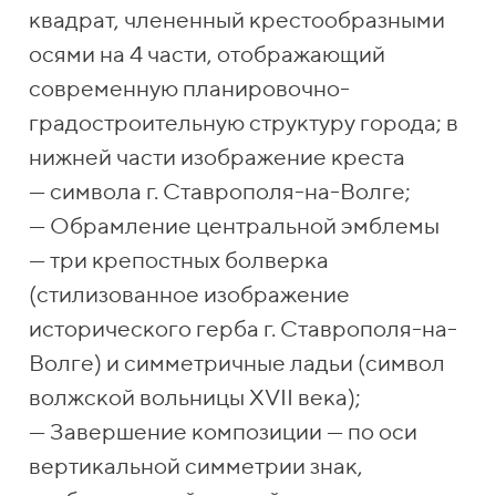
квадрат, члененный крестообразными
осями на 4 части, отображающий
современную планировочно-
градостроительную структуру города; в
нижней части изображение креста
— символа г. Ставрополя-на-Волге;
— Обрамление центральной эмблемы
— три крепостных болверка
(стилизованное изображение
исторического герба г. Ставрополя-на-
Волге) и симметричные ладьи (символ
волжской вольницы XVII века);
— Завершение композиции — по оси
вертикальной симметрии знак,