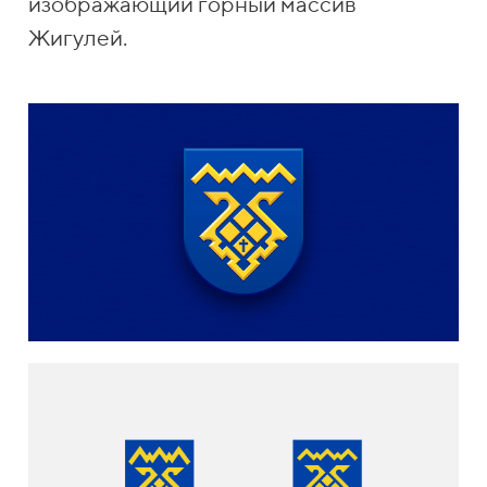
изображающий горный массив
Жигулей.