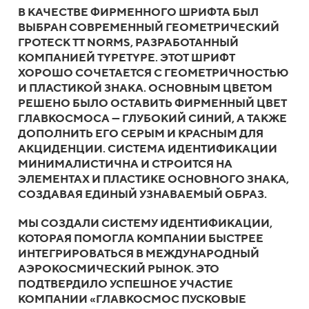
В КАЧЕСТВЕ ФИРМЕННОГО ШРИФТА БЫЛ
ВЫБРАН СОВРЕМЕННЫЙ ГЕОМЕТРИЧЕСКИЙ
ГРОТЕСК TT NORMS, РАЗРАБОТАННЫЙ
КОМПАНИЕЙ TYPETYPE. ЭТОТ ШРИФТ
ХОРОШО СОЧЕТАЕТСЯ С ГЕОМЕТРИЧНОСТЬЮ
И ПЛАСТИКОЙ ЗНАКА. ОСНОВНЫМ ЦВЕТОМ
РЕШЕНО БЫЛО ОСТАВИТЬ ФИРМЕННЫЙ ЦВЕТ
ГЛАВКОСМОСА — ГЛУБОКИЙ СИНИЙ, А ТАКЖЕ
ДОПОЛНИТЬ ЕГО СЕРЫМ И КРАСНЫМ ДЛЯ
АКЦИДЕНЦИИ. СИСТЕМА ИДЕНТИФИКАЦИИ
МИНИМАЛИСТИЧНА И СТРОИТСЯ НА
ЭЛЕМЕНТАХ И ПЛАСТИКЕ ОСНОВНОГО ЗНАКА,
СОЗДАВАЯ ЕДИНЫЙ УЗНАВАЕМЫЙ ОБРАЗ.
МЫ СОЗДАЛИ СИСТЕМУ ИДЕНТИФИКАЦИИ,
КОТОРАЯ ПОМОГЛА КОМПАНИИ БЫСТРЕЕ
ИНТЕГРИРОВАТЬСЯ В МЕЖДУНАРОДНЫЙ
АЭРОКОСМИЧЕСКИЙ РЫНОК. ЭТО
ПОДТВЕРДИЛО УСПЕШНОЕ УЧАСТИЕ
КОМПАНИИ «ГЛАВКОСМОС ПУСКОВЫЕ