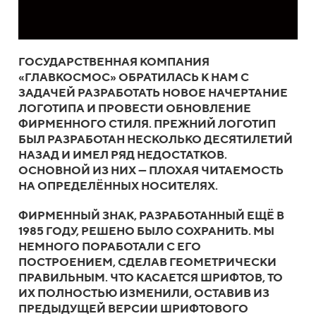
ГОСУДАРСТВЕННАЯ КОМПАНИЯ
«ГЛАВКОСМОС» ОБРАТИЛАСЬ К НАМ С
ЗАДАЧЕЙ РАЗРАБОТАТЬ НОВОЕ НАЧЕРТАНИЕ
ЛОГОТИПА И ПРОВЕСТИ ОБНОВЛЕНИЕ
ФИРМЕННОГО СТИЛЯ. ПРЕЖНИЙ ЛОГОТИП
БЫЛ РАЗРАБОТАН НЕСКОЛЬКО ДЕСЯТИЛЕТИЙ
НАЗАД И ИМЕЛ РЯД НЕДОСТАТКОВ.
ОСНОВНОЙ ИЗ НИХ — ПЛОХАЯ ЧИТАЕМОСТЬ
НА ОПРЕДЕЛЁННЫХ НОСИТЕЛЯХ.
ФИРМЕННЫЙ ЗНАК, РАЗРАБОТАННЫЙ ЕЩЁ В
1985 ГОДУ, РЕШЕНО БЫЛО СОХРАНИТЬ. МЫ
НЕМНОГО ПОРАБОТАЛИ С ЕГО
ПОСТРОЕНИЕМ, СДЕЛАВ ГЕОМЕТРИЧЕСКИ
ПРАВИЛЬНЫМ. ЧТО КАСАЕТСЯ ШРИФТОВ, ТО
ИХ ПОЛНОСТЬЮ ИЗМЕНИЛИ, ОСТАВИВ ИЗ
ПРЕДЫДУЩЕЙ ВЕРСИИ ШРИФТОВОГО