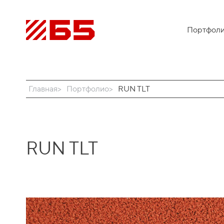
Портфол
Главная
Портфолио
RUN TLT
RUN TLT