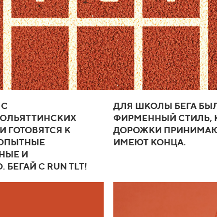
 С
ДЛЯ ШКОЛЫ БЕГА БЫ
ТОЛЬЯТТИНСКИХ
ФИРМЕННЫЙ СТИЛЬ, К
И ГОТОВЯТСЯ К
ДОРОЖКИ ПРИНИМАЮ
 ОПЫТНЫЕ
ИМЕЮТ КОНЦА.
НЫЕ И
БЕГАЙ С RUN TLT!