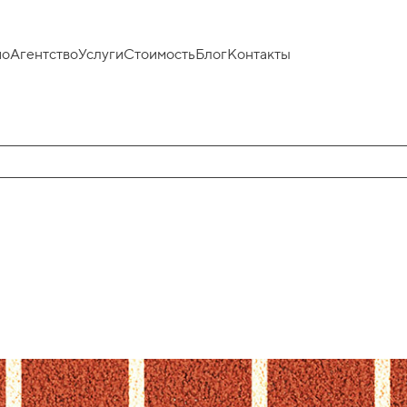
ио
Агентство
Услуги
Стоимость
Блог
Контакты